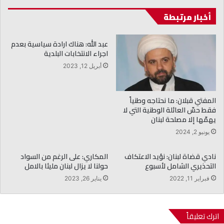
أخبار مرتبطة
عبد الله: هناك ارادة سياسية بعدم
اجراء الانتخابات البلدية
أبريل 12, 2023
المفتي قبلان: ما نحتاجه وطنياً
فقط حسّ العائلة الوطنية التي لا
يهمّها إلا مصلحة لبنان
يونيو 2, 2024
نادي قضاة لبنان: نؤيد الاعتكاف
المكاري: على الرغم من السواد
التحذيري الشامل لأسبوع
حولنا لا يزال لبنان مليئا بالامل
فبراير 11, 2022
يناير 26, 2023
اترك تعليقاً