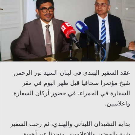
عقد السفير الهندي في لبنان السيد نور الرحمن
شيخ مؤتمرا صحافيا قبل ظهر اليوم في مقر
السفارة في الحمراء، في حضور أركان السفارة
واعلاميين.
بداية النشيدان اللبناني والهندي، ثم رحب السفير
شيخ بالحضور والاعلاميين، متحدثا عن أهمية