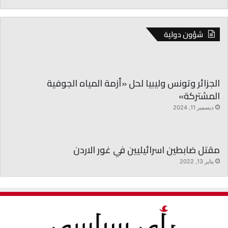
شؤون دولية
الجزائر وتونس وليبيا لحل «أزمة المياه الجوفية
المشتركة»
ديسمبر 11, 2024
مقتل ضابطين اسرائيليين في غور الاردن
يناير 13, 2022