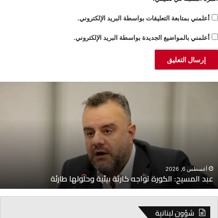
أعلمني بمتابعة التعليقات بواسطة البريد الإلكتروني.
أعلمني بالمواضيع الجديدة بواسطة البريد الإلكتروني.
بد
ا
لمسيح:
ل
لكورة
أ
واجه
ت
ارثة
ب
يئية
و
حلولها
ا
ارئة
أغسطس 6, 2026
عبد المسيح: الكورة تواجه كارثة بيئية وحلولها طارئة
شؤون لبنانية