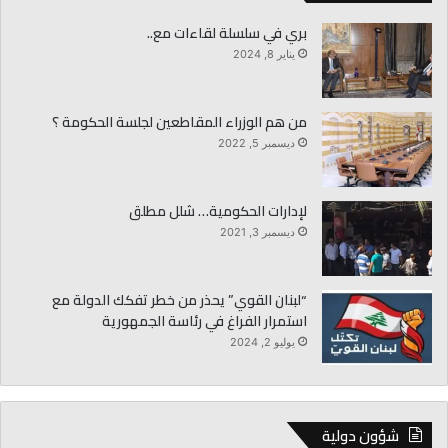
بري في سلسلة لقاءات مع..
يناير 8, 2024
من هم الوزراء المقاطعين لجلسة الحكومة ؟
ديسمبر 5, 2022
لإدارات الحكومية… شلل مطلق
ديسمبر 3, 2021
“لبنان القوي” يحذر من خطر تفكك الدولة مع
استمرار الفراغ في رئاسة الجمهورية
يوليو 2, 2024
شؤون دولية