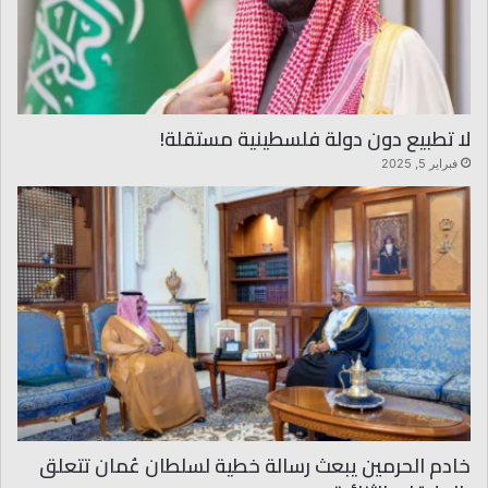
لا تطبيع دون دولة فلسطينية مستقلة!
فبراير 5, 2025
خادم الحرمين يبعث رسالة خطية لسلطان عُمان تتعلق