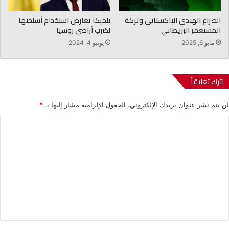
الصراع الهندي الباكستاني وتركة
بلجيكا تعارض استخدام أسلحتها
المستعمر البريطاني
لضرب أراضي روسيا
مايو 6, 2025
يونيو 4, 2024
اترك تعليقاً
لن يتم نشر عنوان بريدك الإلكتروني.
الحقول الإلزامية مشار إليها بـ
*
ا
ل
ت
ع
ل
ي
ق