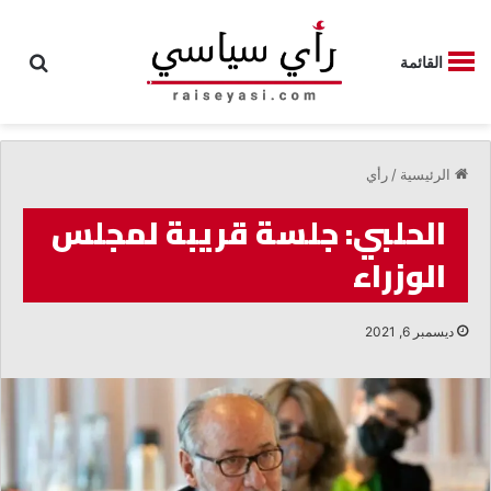
بحث
القائمة
الرئيسية
/
رأي
الحلبي: جلسة قريبة لمجلس
الوزراء
ديسمبر 6, 2021