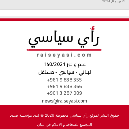
يونيو 6, 2024
علم و خبر 140/2021
لبناني - سياسي - مستقل
+961 9 838 355
+961 9 838 366
+961 3 287 009
news@raiseyasi.com
حقوق النشر لموقع رأي سياسي محفوظة 2026 © لدى مؤسسة صدى
المجتمع للصحافة و الاعلام في لبنان