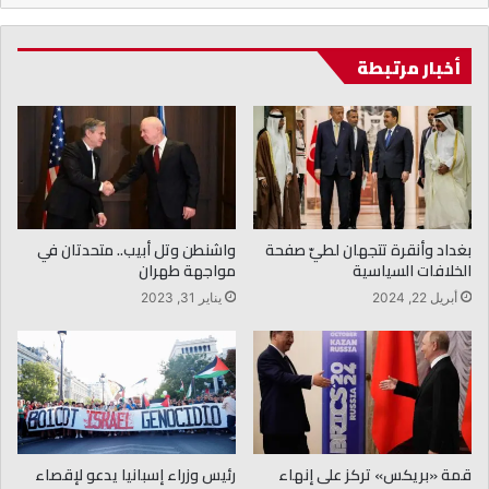
أخبار مرتبطة
بغداد وأنقرة تتجهان لطيّ صفحة
واشنطن وتل أبيب.. متحدتان في
الخلافات السياسية
مواجهة طهران
أبريل 22, 2024
يناير 31, 2023
قمة «بريكس» تركز على إنهاء
رئيس وزراء إسبانيا يدعو لإقصاء