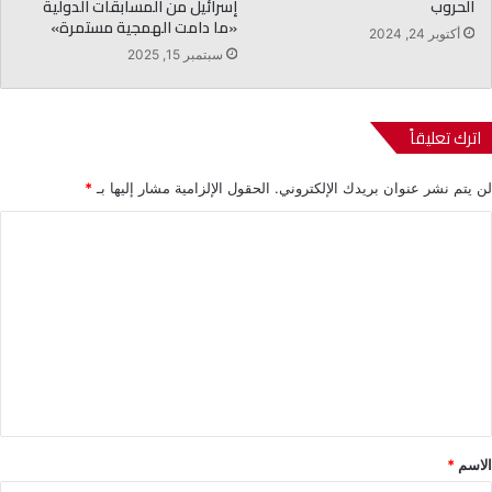
الحروب
إسرائيل من المسابقات الدولية
«ما دامت الهمجية مستمرة»
أكتوبر 24, 2024
سبتمبر 15, 2025
اترك تعليقاً
لن يتم نشر عنوان بريدك الإلكتروني.
الحقول الإلزامية مشار إليها بـ
*
ا
ل
ت
ع
ل
ي
ق
*
الاسم
*