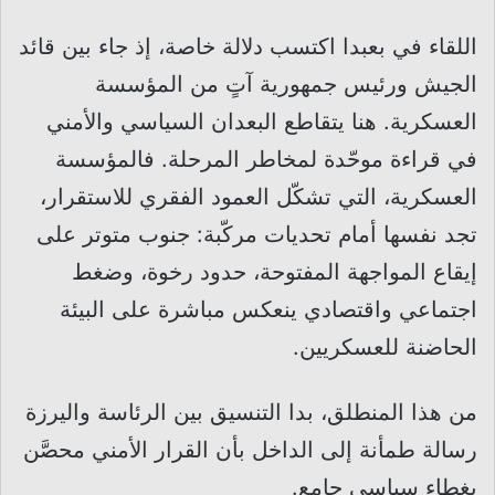
اللقاء في بعبدا اكتسب دلالة خاصة، إذ جاء بين قائد
الجيش ورئيس جمهورية آتٍ من المؤسسة
العسكرية. هنا يتقاطع البعدان السياسي والأمني
في قراءة موحّدة لمخاطر المرحلة. فالمؤسسة
العسكرية، التي تشكّل العمود الفقري للاستقرار،
تجد نفسها أمام تحديات مركّبة: جنوب متوتر على
إيقاع المواجهة المفتوحة، حدود رخوة، وضغط
اجتماعي واقتصادي ينعكس مباشرة على البيئة
الحاضنة للعسكريين.
من هذا المنطلق، بدا التنسيق بين الرئاسة واليرزة
رسالة طمأنة إلى الداخل بأن القرار الأمني محصَّن
بغطاء سياسي جامع.