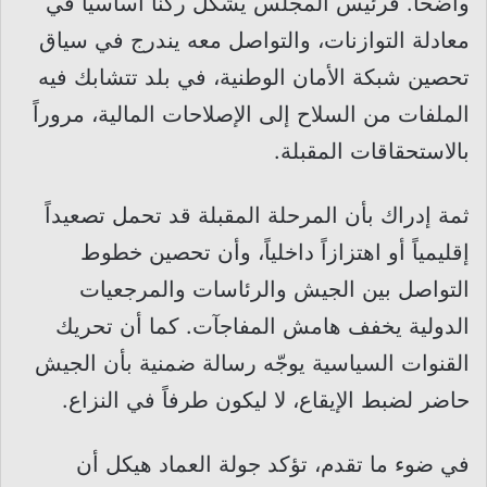
واضحاً. فرئيس المجلس يشكّل ركناً أساسياً في
معادلة التوازنات، والتواصل معه يندرج في سياق
تحصين شبكة الأمان الوطنية، في بلد تتشابك فيه
الملفات من السلاح إلى الإصلاحات المالية، مروراً
بالاستحقاقات المقبلة.
ثمة إدراك بأن المرحلة المقبلة قد تحمل تصعيداً
إقليمياً أو اهتزازاً داخلياً، وأن تحصين خطوط
التواصل بين الجيش والرئاسات والمرجعيات
الدولية يخفف هامش المفاجآت. كما أن تحريك
القنوات السياسية يوجّه رسالة ضمنية بأن الجيش
حاضر لضبط الإيقاع، لا ليكون طرفاً في النزاع.
في ضوء ما تقدم، تؤكد جولة العماد هيكل أن