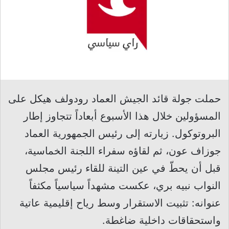
حملت جولة قائد الجيش العماد رودولف هيكل على
المسؤولين خلال هذا الأسبوع أبعاداً تتجاوز إطار
البروتوكول. زيارته إلى رئيس الجمهورية العماد
جوزاف عون، ثم لقاؤه سفراء اللجنة الخماسية،
قبل أن يحطّ في عين التينة للقاء رئيس مجلس
النواب نبيه بري، عكست مشهداً سياسياً مكثفاً
عنوانه: تثبيت الاستقرار وسط رياح إقليمية عاتية
واستحقاقات داخلية ضاغطة.