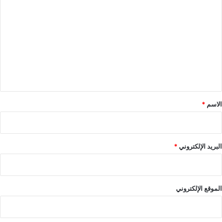
ل
ت
ع
ل
ي
ق
*
الاسم
*
البريد الإلكتروني
*
الموقع الإلكتروني