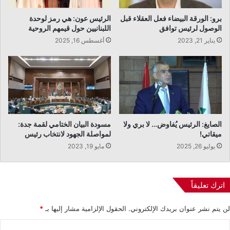
برو: الورقة البيضاء فعل العقلاء قبل
الرئيس عون: هي رمز لوحدة
الوصول لرئيس توافق
اللبنانيين حول قيمهم الروحية
يناير 21, 2023
أغسطس 16, 2025
الصايغ: الرئيس يُفاوض… لا بري ولا
مسودة البيان الختامي لقمة جدة:
ميقاتي!
لمواصلة الجهود لانتخاب رئيس
يوليو 26, 2025
مايو 19, 2023
اترك تعليقاً
لن يتم نشر عنوان بريدك الإلكتروني.
الحقول الإلزامية مشار إليها بـ
*
ا