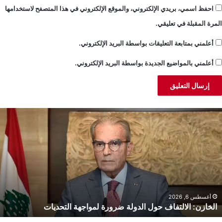
احفظ اسمي، بريدي الإلكتروني، والموقع الإلكتروني في هذا المتصفح لاستخدامها
المرة المقبلة في تعليقي.
أعلمني بمتابعة التعليقات بواسطة البريد الإلكتروني.
أعلمني بالمواضيع الجديدة بواسطة البريد الإلكتروني.
لخازن:
ا
لالتفاف
ق
ول
إ
لدولة
ي
رورة
ا
مواجهة
و
لتحديات
أغسطس 6, 2026
الخازن: الالتفاف حول الدولة ضرورة لمواجهة التحديات