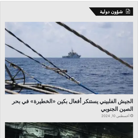
شؤون دولية
الجيش الفلبيني يستنكر أفعال بكين «الخطيرة» في بحر
الصين الجنوبي
أغسطس 10, 2024