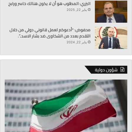
البزري: المطلوب هو أن لا يكون هنالك خاسر ورابح
يناير 22, 2025
محفوض: “أدعوكم لعمل قانوني دولي من خلال
التقدم بعدد من الشكاوى ضد بشار الاسد..”.
يناير 22, 2024
شؤون دولية