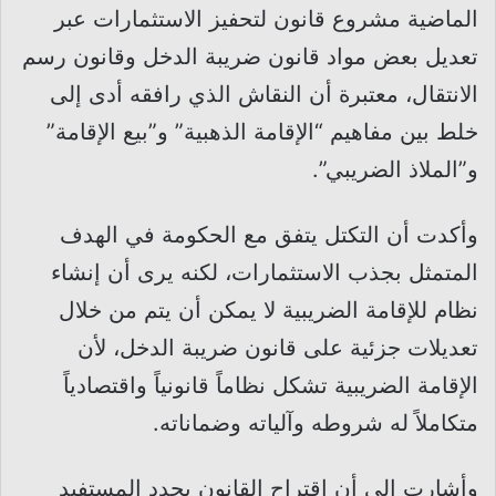
الماضية مشروع قانون لتحفيز الاستثمارات عبر
تعديل بعض مواد قانون ضريبة الدخل وقانون رسم
الانتقال، معتبرة أن النقاش الذي رافقه أدى إلى
خلط بين مفاهيم “الإقامة الذهبية” و”بيع الإقامة”
و”الملاذ الضريبي”.
وأكدت أن التكتل يتفق مع الحكومة في الهدف
المتمثل بجذب الاستثمارات، لكنه يرى أن إنشاء
نظام للإقامة الضريبية لا يمكن أن يتم من خلال
تعديلات جزئية على قانون ضريبة الدخل، لأن
الإقامة الضريبية تشكل نظاماً قانونياً واقتصادياً
متكاملاً له شروطه وآلياته وضماناته.
وأشارت إلى أن اقتراح القانون يحدد المستفيد