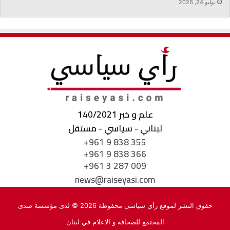
يوليو 24, 2026
علم و خبر 140/2021
لبناني - سياسي - مستقل
+961 9 838 355
+961 9 838 366
+961 3 287 009
news@raiseyasi.com
حقوق النشر لموقع رأي سياسي محفوظة 2026 © لدى مؤسسة صدى
المجتمع للصحافة و الاعلام في لبنان