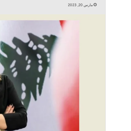
مارس 20, 2023
أغسطس 5, 2026
جعجع: حماية لبنان تبدأ باحترام القوانين