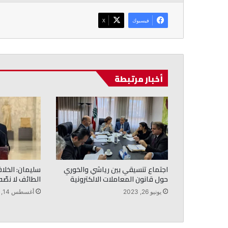
فيسبوك
‫X
أخبار مرتبطة
اجتماع تنسيقي بين رياشي والخوري
سليمان: الخلا
حول قانون المعاملات الالكترونية
الطائف لا نصّه
يونيو 26, 2023
أغسطس 14, 2025