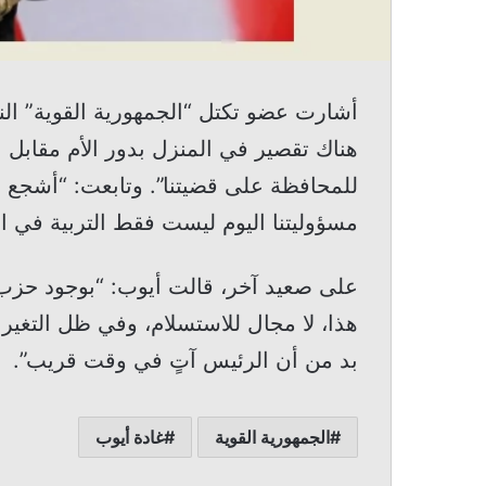
أشارت عضو تكتل “الجمهورية القوية” النا
هناك تقصير في المنزل بدور الأم مقابل
للمحافظة على قضيتنا”. وتابعت: “أشجع أ
مسؤوليتنا اليوم ليست فقط التربية في ال
على صعيد آخر، قالت أيوب: “بوجود حزب الق
هذا، لا مجال للاستسلام، وفي ظل التغير
بد من أن الرئيس آتٍ في وقت قريب”.
الجمهورية القوية
غادة أيوب