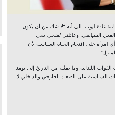
ئبة غادة أيوب، الى أنه “لا شك من أن يكون
 العمل السياسي، وعائلتي تُضحي معي
ي امرأة على اقتحام الحياة السياسية لأن
منزل”.
وات اللبنانية وما يمثّله من التاريخ إلى يومنا
ات السياسية على الصعيد الخارجي والداخلي لا