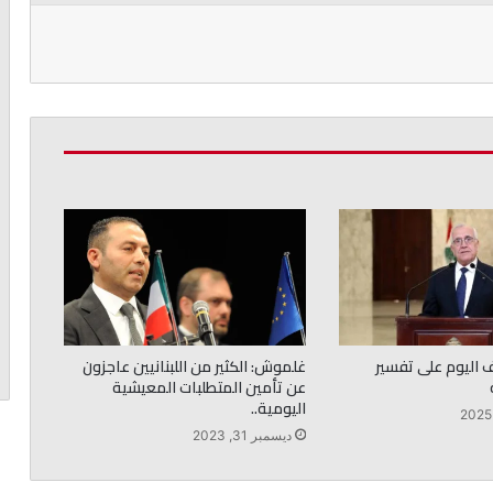
ف اليوم على تفسير
غلموش: الكثير من اللبنانيين عاجزون
عن تأمين المتطلبات المعيشية
اليومية..
ديسمبر 31, 2023