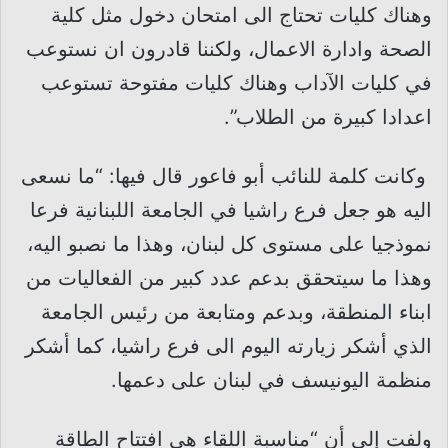
وهناك كليات تحتاج الى امتحان دخول مثل كلية
الصحة وادارة الاعمال، ولكننا قادرون ان نستوعب
في كليات الآداب وهناك كليات مفتوحة تستوعب
اعدادا كبيرة من الطلاب”.
وكانت كلمة للنائب أبو فاعور قال فيها: “ما نسعى
اليه هو جعل فرع راشيا في الجامعة اللبنانية فرعا
نموذجيا على مستوى كل لبنان، وهذا ما نصبو اليه،
وهذا ما سيتحقق بدعم عدد كبير من الفعاليات من
ابناء المنطقة، وبدعم ومتابعة من رئيس الجامعة
الذي أشكر زيارته اليوم الى فرع راشيا، كما أشكر
منظمة اليونيسف في لبنان على دعمها.
ولفت إلى أن “مناسبة اللقاء هي افتتاح الطاقة