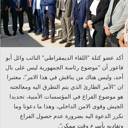
أكد عضو كتلة “اللقاء الديمقراطي” النائب وائل أبو
فاعور أن “موضوع رئاسة الجمهورية ليس على بال
أحد، وليس هناك من يناقش في هذا الامر”، معتبرا
ان “الأمر الطارئ الذي يتم التطرق اليه ومعالجته
هو موضوع الفراغ في المؤسسات الأمنية، تحديدا
الجيش وقوى الامن الداخلي، وهذا ما دعونا وما
نكرر الدعوة اليه بضرورة عدم حصول الفراغ
وتفاديه بأسرع وقت ممكن”.