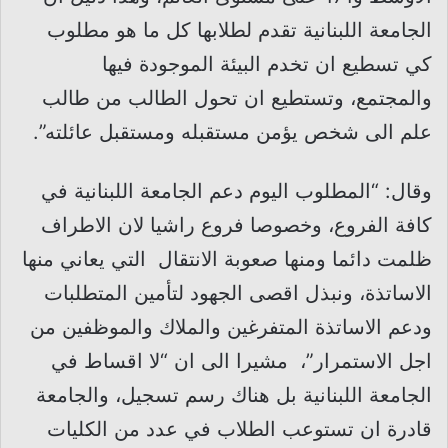
الجامعة اللبنانية تقدم لطلابها كل ما هو مطلوب
كي تسطيع ان تخدم البيئة الموجودة فيها
والمجتمع، وتستطيع ان تحول الطالب من طالب
علم الى شخص يؤمن مستقبله ومستقبل عائلته”.
وقال: “المطلوب اليوم دعم الجامعة اللبنانية في
كافة الفروع، وخصوصا فروع راشيا لان الاطراف
ظلمت دائما ومنها صعوبة الانتقال التي يعاني منها
الاساتذة، ونبذل اقصى الجهود لتأمين المتطلبات
ودعم الاساتذة المتفرغين والملاك والموظفين من
اجل الاستمرار”، مشيرا الى ان “لا اقساط في
الجامعة اللبنانية بل هناك رسم تسجيل، والجامعة
قادرة ان تستوعب الطلاب في عدد من الكليات