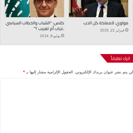
مولوي: للمملكة كل الحب
كلاس: “الشباب والخطاب السياسي
،غياب أم تغييب ؟”
فبراير 22, 2025
يوليو 8, 2024
اترك تعليقاً
لن يتم نشر عنوان بريدك الإلكتروني.
الحقول الإلزامية مشار إليها بـ
*
ا
ل
ت
ع
ل
ي