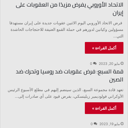
الاتحاد الأوروبي يفرض مزيدًا من العقوبات على
إيران
فرض الاتحاد الأوروبي اليوم الاثنين عقوبات جديدة على إيران مستهدفا
مسؤولين وكيانين لدورهم في حملة القمع العنيفة للاحتجاجات الحاشدة
التي…
أكمل القراءة »
مايو 20, 2023
0
قمة السبع: فرض عقوبات ضد روسيا وتحرك ضد
الصين
تعهد قادة مجموعة السبع، الذين سينضم إليهم في مطلع الأسبوع الرئيس
الأوكراني فولوديمير زيلينسكي، بفرض قيود على أي صادرات إلى…
أكمل القراءة »
مايو 19, 2023
0