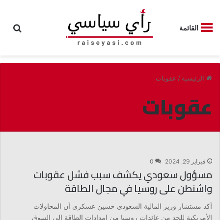
بحث
القائمة
الرئيسية
/
عقوبات
عقوبات
فبراير 29, 2024
0
مسؤول سعودي يكشف سبب فشل عقوبات
واشنطن على روسيا في مجال الطاقة
أكد مستشار وزير المالية السعودي حسين عسكري أن المحاولات
الأمريكية للحد من عائدات روسيا من إمدادات الطاقة إلى السوق