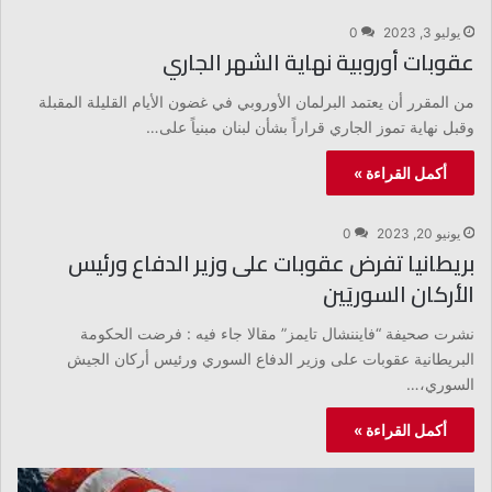
يوليو 3, 2023
0
عقوبات أوروبية نهاية الشهر الجاري
من المقرر أن يعتمد البرلمان الأوروبي في غضون الأيام القليلة المقبلة
وقبل نهاية تموز الجاري قراراً بشأن لبنان مبنياً على…
أكمل القراءة »
يونيو 20, 2023
0
بريطانيا تفرض عقوبات على وزير الدفاع ورئيس
الأركان السوريَين
نشرت صحيفة “فايننشال تايمز” مقالا جاء فيه : فرضت الحكومة
البريطانية عقوبات على وزير الدفاع السوري ورئيس أركان الجيش
السوري،…
أكمل القراءة »