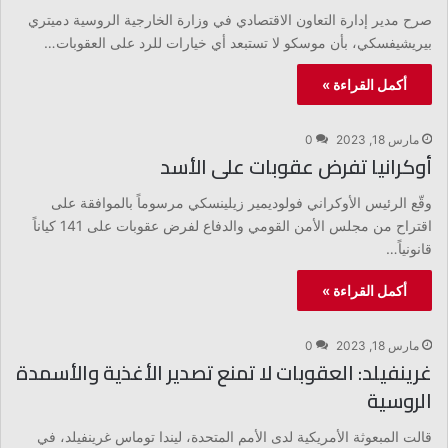
صرح مدير إدارة التعاون الاقتصادي في وزارة الخارجية الروسية دميتري
بيريشيفسكي، بأن موسكو لا تستبعد أي خيارات للرد على العقوبات…
أكمل القراءة »
مارس 18, 2023
0
أوكرانيا تفرض عقوبات على الأسد
وقّع الرئيس الأوكراني فولوديمير زيلينسكي مرسوماً بالموافقة على
اقتراح من مجلس الأمن القومي والدفاع لفرض عقوبات على 141 كياناً
قانونياً…
أكمل القراءة »
مارس 18, 2023
0
غرينفيلد: العقوبات لا تمنع تصدير الأغذية والأسمدة
الروسية
قالت المبعوثة الأمريكية لدى الأمم المتحدة، ليندا توماس غرينفيلد، في