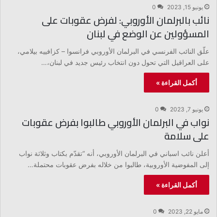
يونيو 15, 2023
0
نائب بالبرلمان الأوروبي: لفرض عقوبات على
المسؤولين عن الوضع في لبنان
علّق النائب الفرنسي في البرلمان الأوروبي فرانسوا – كزافييه بيلامي،
على العراقيل التي تحول دون انتخاب رئيس جديد في لبنان،…
أكمل القراءة »
يونيو 7, 2023
0
نواب في البرلمان الأوروبي طالبوا بفرض عقوبات
على سلامة
أعلن نائب اسباني في البرلمان الأوروبي، أنه “تقدّم بكتاب وثلاثة نواب
إلى المفوضية الأوروبية، طالبوا من خلاله بفرض عقوبات محتملة…
أكمل القراءة »
مايو 22, 2023
0