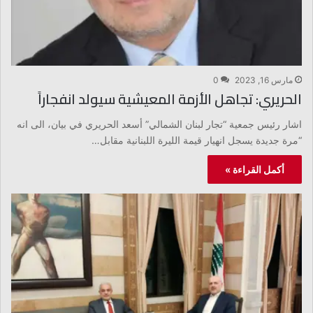
مارس 16, 2023
0
الحريري: تجاهل الأزمة المعيشية سيولد انفجاراً
اشار رئيس جمعية “تجار لبنان الشمالي” أسعد الحريري في بيان، الى انه
“مرة جديدة يسجل انهيار قيمة الليرة اللبنانية مقابل…
أكمل القراءة »