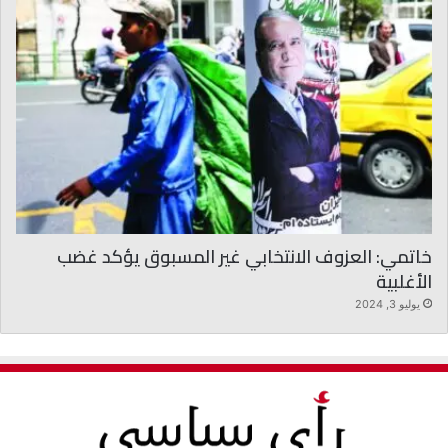
خاتمي: العزوف الانتخابي غير المسبوق يؤكد غضب
الأغلبية
يوليو 3, 2024