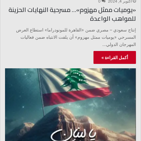
أكتوبر 4, 2024
0
«يوميات ممثل مهزوم»… مسرحية النهايات الحزينة
للمواهب الواعدة
إنتاج سعودي – مصري ضمن «القاهرة للمونودراما» استطاع العرض
المسرحي «يوميات ممثل مهزوم» أن يلفت الانتباه ضمن فعاليات
المهرجان الدولي…
أكمل القراءة »