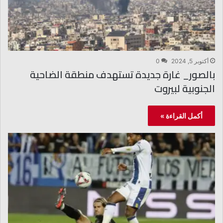
أكتوبر 5, 2024
0
بالصور_ غارة جديدة تستهدف منطقة الضاحية
الجنوبية لبيروت
أكمل القراءة »