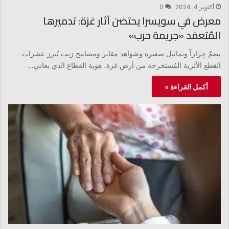
أكتوبر 4, 2024
0
معرض في سويسرا يحتضن آثار غزة: تدميرها
المُتعمَّد «جريمة حرب»
يضمّ جِراراً وتماثيل صغيرة وشواهد مقابر ومصابيح زيت تُبرز عشرات
القطع الأثرية المُستخرجة من أرض غزة، هوية القطاع الذي يعاني…
أكمل القراءة »