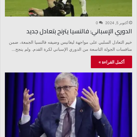
أكتوبر 5, 2024
0
الدوري الإسباني: فالنسيا يترنح بتعادل جديد
خيم التعادل السلبي على مواجهة ليغانيس وضيفه فالنسيا الجمعة، ضمن
منافسات الجولة التاسعة من الدوري الإسباني لكرة القدم. ولم ينجح…
أكمل القراءة »