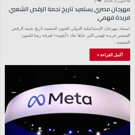
أكتوبر 5, 2024
0
مهرجان مصري يستعيد تاريخ نجمة الرقص الشعبي
فريدة فهمي
استعاد مهرجان الإسماعيلية الدولي للفنون الشعبية تاريخ نجمة الرقص
الشعبي فريدة فهمي التي عدّها نقاد «أيقونة» لفرقة رضا للفنون
الشعبية…
أكمل القراءة »