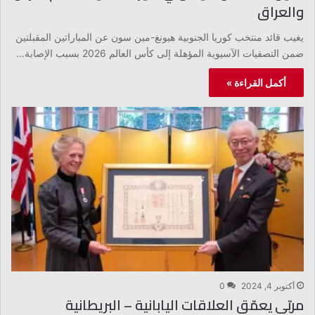
والعراق
يغيب قائد منتخب كوريا الجنوبية هيونغ-مين سون عن المباراتين المقبلتين
ضمن التصفيات الآسيوية المؤهلة إلى كأس العالم 2026 بسبب الإصابة…
أكمل القراءة »
أكتوبر 4, 2024
0
مربّى يعمّق العلاقات اليابانية – البريطانية