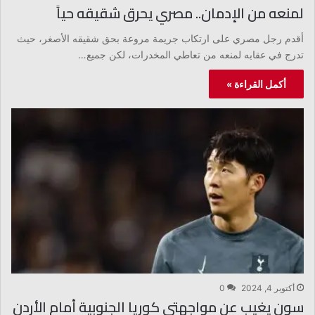
لمنعه من الإدمان.. مصري يحرق شقيقه حياً
أقدم رجل مصري على ارتكاب جريمة مروعة بحق شقيقه الأصغر، حيث
تدرج في عقابه لمنعه من تعاطي المخدرات، لكن جميع…
أكمل القراءة »
أكتوبر 4, 2024
0
سون يغيب عن مواجهتي كوريا الجنوبية أمام الأردن