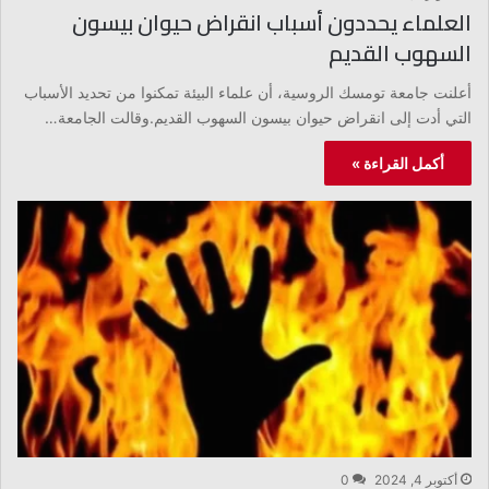
العلماء يحددون أسباب انقراض حيوان بيسون
السهوب القديم
أعلنت جامعة تومسك الروسية، أن علماء البيئة تمكنوا من تحديد الأسباب
التي أدت إلى انقراض حيوان بيسون السهوب القديم.وقالت الجامعة…
أكمل القراءة »
أكتوبر 4, 2024
0