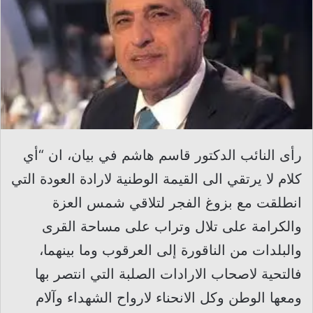
رأى النائب الدكتور قاسم هاشم في بيان، ان “أي
كلام لا يرتقي الى القيمة الوطنية لارادة العودة التي
انطلقت مع بزوغ الفجر لتلاقي شمس العزة
والكرامة على تلال وتراب على مساحة القرى
والبلدات من الناقورة إلى العرقوب وما بينهما،
فالتحية لاصحاب الارادات الصلبة التي انتصر بها
ومعها الوطن وكل الانحناء لارواح الشهداء وآلام