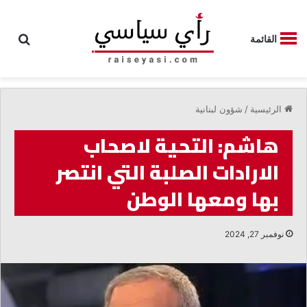
بحث
القائمة
الرئيسية
/
شؤون لبنانية
هاشم: التحية لاصحاب
الارادات الصلبة التي انتصر
بها ومعها الوطن
نوفمبر 27, 2024