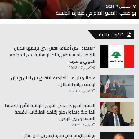
أغسطس 7, 2026
بو صعب: العفو العام في صدارة الجلسة
شؤون لبنانية
“الاتحاد”: كل أصناف القتل التي يرتكبها الكيان
الغاصب لم تستطع إيقاظ الإنسانية لدى المجتمع
الدولي والعرب.
أكتوبر 17, 2023
عبد اللهيان من الخارجية: لاتفاق بين لبنان وإيران
لوقف جرائم الاحتلال.
أكتوبر 13, 2023
السفير السوري: بعض القوى اللبنانية تتأثر بالضغوط
الخارجية وتحاول منع إقامة العلاقات الرفيعة
المستوى بين البلدين
يوليو 7, 2022
بوشكيان: لم يكن مجرد زعيم بل كان فكرًا