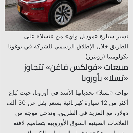
تسير سيارة «موديل واي» من «تسلا» على
الطريق خلال الإطلاق الرسمي للشركة في بوغوتا
بكولومبيا (رويترز)
مبيعات «فولكس فاغن» تتجاوز
«تسلا» بأوروبا
تواجه «تسلا» تحدياتها الأشد في أوروبا، حيث تُباع
أكثر من 12 سيارة كهربائية بسعر يقل عن 30 ألف
دولار، مع المزيد في الطريق. وتدخل موجة من
العلامات الصينية السوق الأوروبية بتصاميم لافتة
وخيارات متنوّعة تشمل السيارات الكهربائية