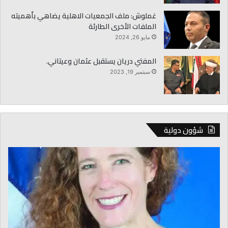
غملوش: ملف الجمعيات الاهلية يضاهي بأهميته
الملفات الأخرى الطارئة
مايو 26, 2024
المفتي دريان يستقبل عثمان وعيتاني.
سبتمبر 19, 2023
شؤون دولية