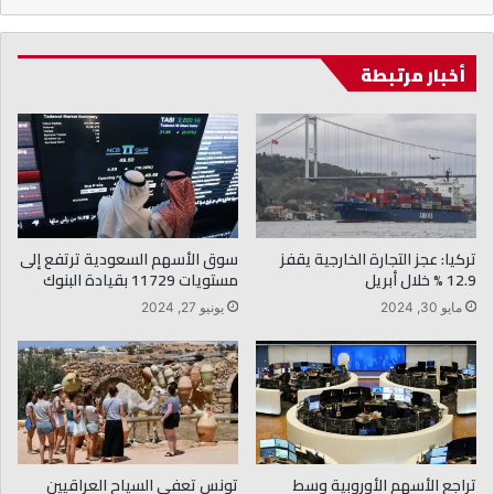
أخبار مرتبطة
تركيا: عجز التجارة الخارجية يقفز
سوق الأسهم السعودية ترتفع إلى
12.9 % خلال أبريل
مستويات 11729 بقيادة البنوك
مايو 30, 2024
يونيو 27, 2024
تراجع الأسهم الأوروبية وسط
تونس تعفي السياح العراقيين