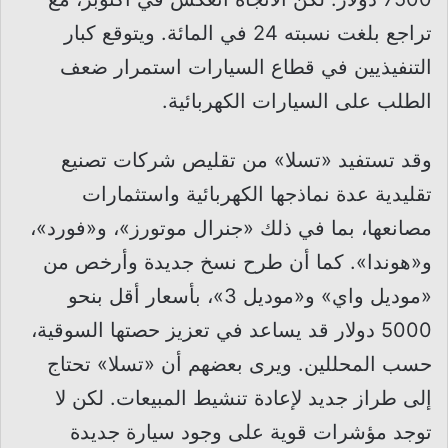
تراجع بلغت نسبته 24 في المائة. ويتوقع كبار
التنفيذيين في قطاع السيارات استمرار ضعف
الطلب على السيارات الكهربائية.
وقد تستفيد «تسلا» من تقليص شركات تصنيع
تقليدية عدة نماذجها الكهربائية واستثمارات
مصانعها، بما في ذلك «جنرال موتورز»، و«فورد»،
و«هوندا». كما أن طرح نسخ جديدة وأرخص من
«موديل واي» و«موديل 3»، بأسعار أقل بنحو
5000 دولار قد يساعد في تعزيز حصتها السوقية،
حسب المحللين. ويرى بعضهم أن «تسلا» تحتاج
إلى طراز جديد لإعادة تنشيط المبيعات. لكن لا
توجد مؤشرات قوية على وجود سيارة جديدة