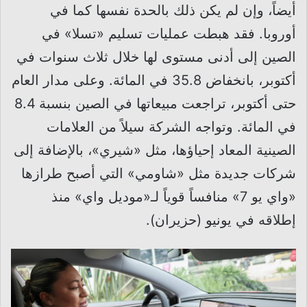
أيضاً، وإن لم يكن ذلك بالحدة نفسها كما في
أوروبا. فقد هبطت عمليات تسليم «تسلا» في
الصين إلى أدنى مستوى لها خلال ثلاث سنوات في
أكتوبر، بانخفاض 35.8 في المائة. وعلى مدار العام
حتى أكتوبر، تراجعت مبيعاتها في الصين بنسبة 8.4
في المائة. وتواجه الشركة سيلاً من العلامات
الصينية المعاد إحياؤها، مثل «شيري»، بالإضافة إلى
شركات جديدة مثل «شاومي» التي أصبح طرازها
«واي يو 7» منافساً قوياً لـ«موديل واي» منذ
إطلاقه في يونيو (حزيران).