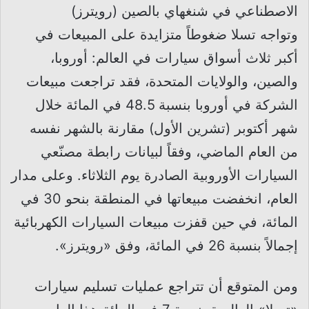
الاصطناعي في شنغهاي بالصين (رويترز)
وتواجه تسلا ضغوطاً متزايدة على المبيعات في
أكبر ثلاث أسواق سيارات في العالم: أوروبا،
والصين، والولايات المتحدة، فقد تراجعت مبيعات
الشركة في أوروبا بنسبة 48.5 في المائة خلال
شهر أكتوبر (تشرين الأول) مقارنة بالشهر نفسه
من العام الماضي، وفقاً لبيانات رابطة مصنّعي
السيارات الأوروبية الصادرة يوم الثلاثاء. وعلى مدار
العام، انخفضت مبيعاتها في المنطقة بنحو 30 في
المائة، في حين قفزت مبيعات السيارات الكهربائية
إجمالاً بنسبة 26 في المائة، وفق «رويترز».
ومن المتوقع أن تتراجع عمليات تسليم سيارات