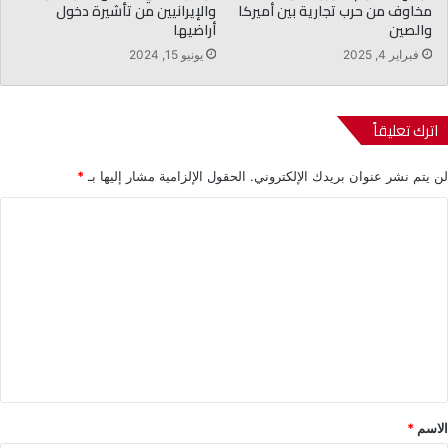
مخاوف من حرب تجارية بين أميركا
والإيرانيين من تأشيرة دخول
والصين
أراضيها
فبراير 4, 2025
يونيو 15, 2024
اترك تعليقاً
لن يتم نشر عنوان بريدك الإلكتروني.
الحقول الإلزامية مشار إليها بـ
*
ا
ل
ت
ع
ل
ي
ق
*
الاسم
*