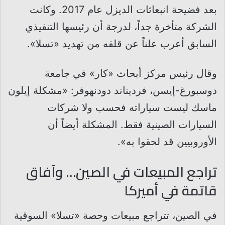
بعد فضيحة انبعاثات الديزل عام 2017. وكانت
الشركة متأخرة جداً، لدرجة أن رئيسها التنفيذي
السابق أعرب علناً عن قلقه من تهديد «تسلا».
وقال رئيس مركز أبحاث «كار» في جامعة
دوسبورغ-إيسن، فرديناند دودنهوفر: «مشكلة إيلون
ماسك ليست سياراته فحسب ولا شركات
السيارات الصينية فقط. المشكلة أيضاً أن
الأوروبيين قد لحقوا به».
تراجع المبيعات في الصين… وآفاق
قاتمة في أميركا
في الصين، تتراجع مبيعات وحصة «تسلا» السوقية