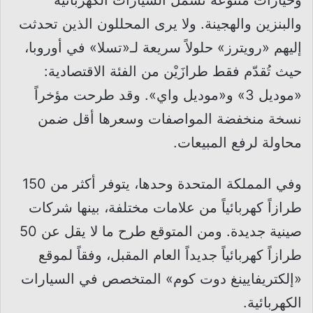
والبنزين والهجينة. ولا يرى المحللون الذين تحدثت
إليهم «رويترز» حلولاً سريعة لـ«تسلا» في أوروبا،
حيث تُقدّم فقط طرازَيْن من الفئة الاقتصادية:
«موديل 3» و«موديل واي». وقد طرحت مؤخراً
نسخة منخفضة المواصفات وسعرها أقل ضمن
محاولة لرفع المبيعات.
وفي المملكة المتحدة وحدها، يتوفر أكثر من 150
طرازاً كهربائياً من علامات مختلفة، بينها شركات
صينية جديدة. ومن المتوقع طرح ما لا يقل عن 50
طرازاً كهربائياً جديداً العام المقبل، وفقاً لموقع
«إلكتريفايينغ دوت كوم» المتخصص في السيارات
الكهربائية.