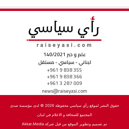
علم و خبر 140/2021
لبناني - سياسي - مستقل
+961 9 838 355
+961 9 838 366
+961 3 287 009
news@raiseyasi.com
حقوق النشر لموقع رأي سياسي محفوظة 2026 © لدى مؤسسة صدى
المجتمع للصحافة و الاعلام في لبنان
تم تصميم وتطوير الموقع من قبل شركة
Akkar.Media