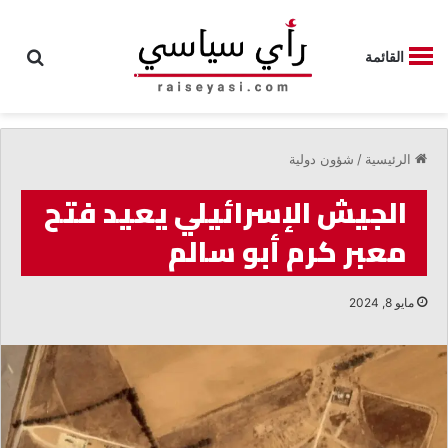
بحث
القائمة
الرئيسية
/
شؤون دولية
الجيش الإسرائيلي يعيد فتح
معبر كرم أبو سالم
مايو 8, 2024