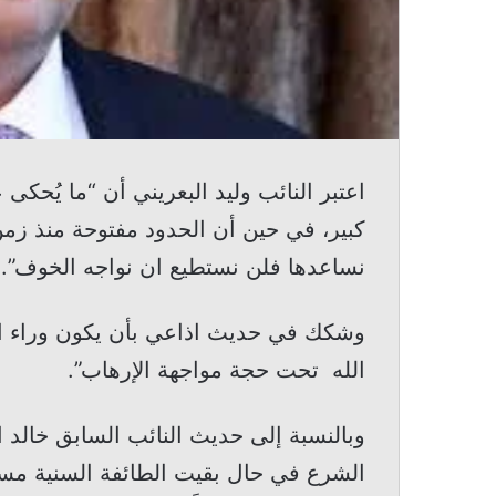
اعتبر النائب وليد البعريني أن “ما يُحك
كبير، في حين أن الحدود مفتوحة منذ زمن 
نساعدها فلن نستطيع ان نواجه الخوف”.
وشكك في حديث اذاعي بأن يكون وراء ال
الله تحت حجة مواجهة الإرهاب”.
وبالنسبة إلى حديث النائب السابق خال
الشرع في حال بقيت الطائفة السنية مست