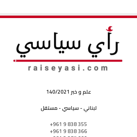
علم و خبر 140/2021
لبناني - سياسي - مستقل
+961 9 838 355
+961 9 838 366