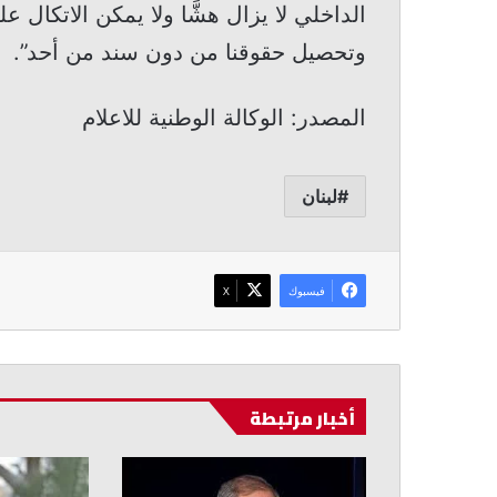
الداخلي لا يزال هشًّا ولا يمكن الاتكال 
وتحصيل حقوقنا من دون سند من أحد”.
المصدر: الوكالة الوطنية للاعلام
لبنان
فيسبوك
‫X
أخبار مرتبطة