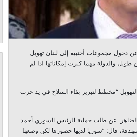
ى عن دخول مجموعات أجنبية إلى لبنان تهويل
طويل والدولة مهما كبرت إمكاناتها اذا لم
تهويل “مخطط لتبرير بقاء السلاح في يد حزب
د الضاهر عن طلب حماية الرئيس السوري أحمد
هدفة، قال: “سوريا لديها حضورها لكن وضعها