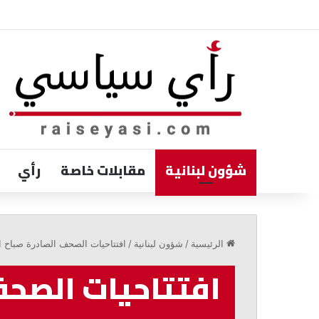
شؤون لبنانية
مقابلات خاصة
رأي
الخازن:
الالتفاف
الرئيسية
/
شؤون لبنانية
/
افتتاحيات الصحف الصادرة صباح ا
حول
الدولة
افتتاحيات الصحف
ضرورة
لمواجهة
التحديات