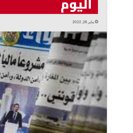
اليوم
أغسطس 6, 2026
الخازن: الالتفاف حول الدولة ضرورة لمو
التحديات
يناير 26, 2022