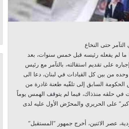
التآمر حتى النخاع
هذا ما لم يفعله رئيسه قبل خمس سنوات، بعد
جباره على تقديم استقالته، بالتآمر مع رئيس
وحده من بين كل القيادات في لبنان، دعا الى
 الحكومة السابق إلى تلقّيه طعنة غادرة من
قت في حلقه منذذاك، فيما لم يتوقف الهمس يوماً
أكبر” على الحريري والمحرّض الأول عليه لدى
ية، عصر الاثنين، أخرج جمهور “المستقبل”