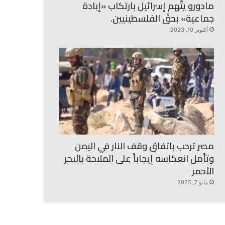
مادورو يتّهم إسرائيل بارتكاب «إبادة
جماعية» بحقّ الفلسطينيين.
أكتوبر 10, 2023
مصر ترحب باتفاق وقف النار في اليمن
وتأمل انعكاسه إيجاباً على الملاحة بالبحر
الأحمر
مايو 7, 2025