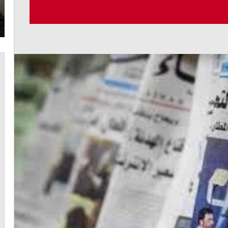
طا
اجهة
أغسطس 6, 2026
الجميّل: قانون إعلام يضمن الحرية والاستقلالية