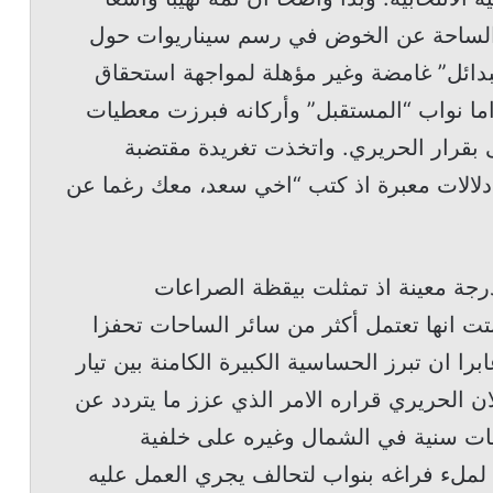
 الساحة عن الخوض في رسم سيناريوات حول
 البدائل” غامضة وغير مؤهلة لمواجهة استحقاق
ما نواب “المستقبل” وأركانه فبرزت معطيات
 بقرار الحريري. واتخذت تغريدة مقتضبة
دلالات معبرة اذ كتب “اخي سعد، معك رغما عن
رجة معينة اذ تمثلت بيقظة الصراعات
تت انها تعتمل أكثر من سائر الساحات تحفزا
برا ان تبرز الحساسية الكبيرة الكامنة بين تيار
لان الحريري قراره الامر الذي عزز ما يتردد عن
يات سنية في الشمال وغيره على خلفية
لملء فراغه بنواب لتحالف يجري العمل عليه