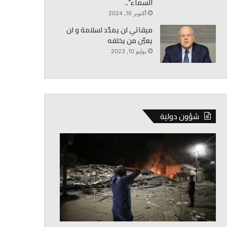
السماء”..
أكتوبر 16, 2024
ميقاتي لن يمدّد لسلامة و لن
يعيّن من يخلفه
يوليو 10, 2023
شؤون دولية