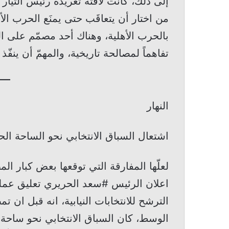
إلى ذلك، كانت لافتة تغريدة رئيس التيار 
من اختار أن يتعاقَب حتى يمنَع الحرب ال
بالحرب الأهلية، وهناك أحد مصمّم على ال
تفاهماً لمصالحة تاريخية، والمهمّ أن ينفّذ 
النهار
اشتعال السباق الانتخابي نحو الساحة الح
لعلّها المفارقة التي توقعها بعض كبار ا
اعلان الرئيس #سعد الحريري تعليق عمله
الوسط، كان السباق الانتخابي نحو ساحة 